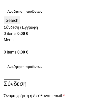
Search
Σύνδεση / Εγγραφή
0
items
0,00
€
Menu
0
items
0,00
€
Search
Σύνδεση
Όνομα χρήστη ή διεύθυνση email
*