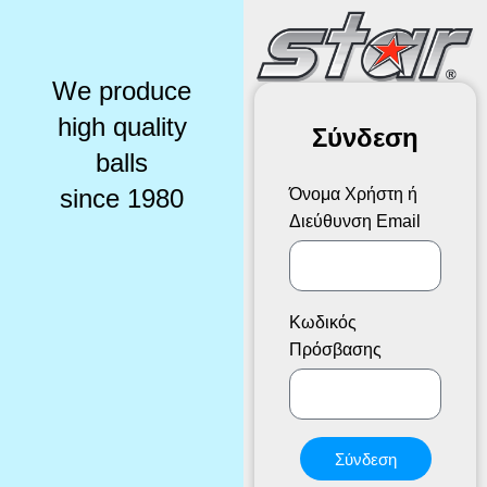
We produce
high quality
Σύνδεση
balls
since 1980
Όνομα Χρήστη ή
Διεύθυνση Email
Κωδικός
Πρόσβασης
Σύνδεση